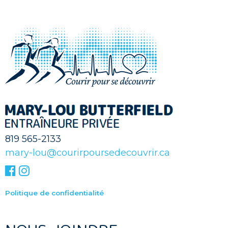
819 565-2133
mary-lou@courirpoursedecouvrir.ca
Politique de confidentialité