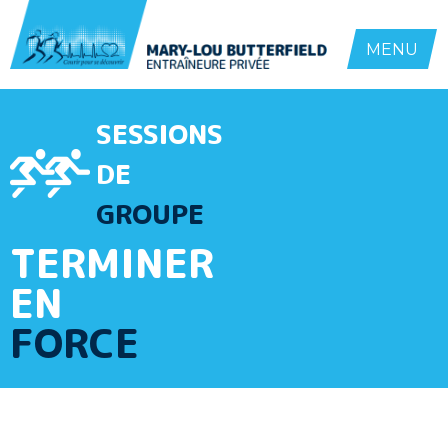
MENU
SESSIONS
DE
GROUPE
TERMINER
EN
FORCE