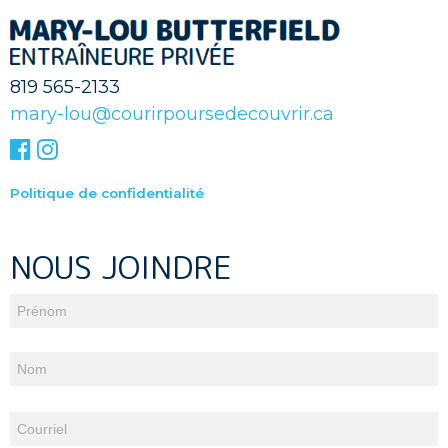
819 565-2133
mary-lou@courirpoursedecouvrir.ca
Politique de confidentialité
NOUS JOINDRE