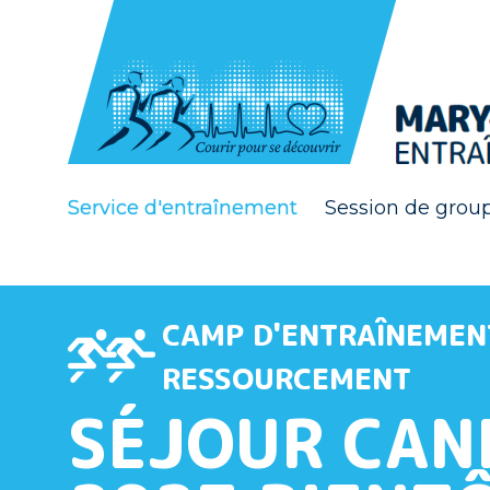
Service d'entraînement
Session de grou
CAMP D'ENTRAÎNEMEN
RESSOURCEMENT
SÉJOUR CA