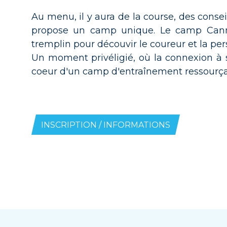
Au menu, il y aura de la course, des consei
propose un camp unique. Le camp Canmor
tremplin pour découvir le coureur et la pe
Un moment privéligié, où la connexion à s
coeur d'un camp d'entraînement ressourça
INSCRIPTION / INFORMATIONS