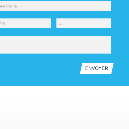
ENVOYER