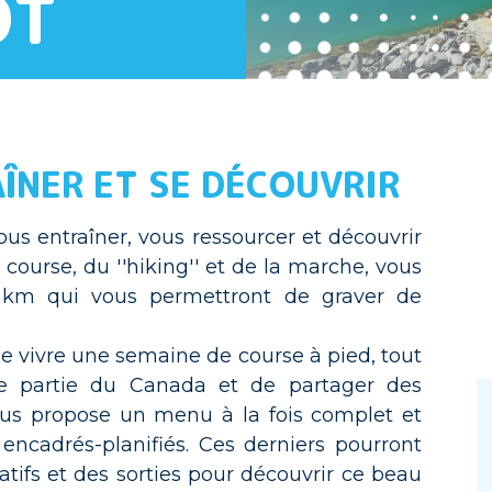
ÔT
ÎNER ET SE DÉCOUVRIR
s entraîner, vous ressourcer et découvrir
course, du ''hiking'' et de la marche, vous
s km qui vous permettront de graver de
 vivre une semaine de course à pied, tout
le partie du Canada et de partager des
s propose un menu à la fois complet et
encadrés-planifiés. Ces derniers pourront
atifs et des sorties pour découvrir ce beau