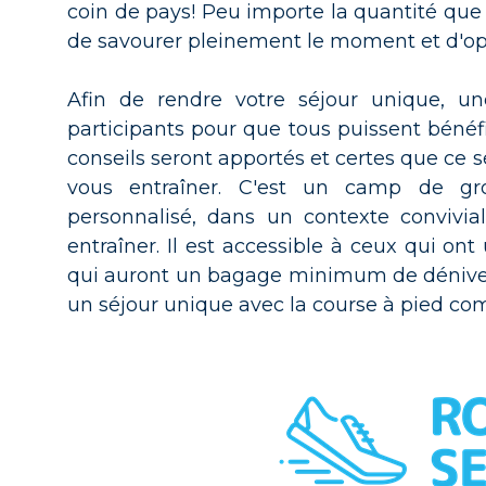
coin de pays! Peu importe la quantité que 
de savourer pleinement le moment et d'opt
Afin de rendre votre séjour unique, u
participants pour que tous puissent béné
conseils seront apportés et certes que ce s
vous entraîner. C'est un camp de g
personnalisé, dans un contexte convivia
entraîner. Il est accessible à ceux qui o
qui auront un bagage minimum de dénivelé
un séjour unique avec la course à pied co