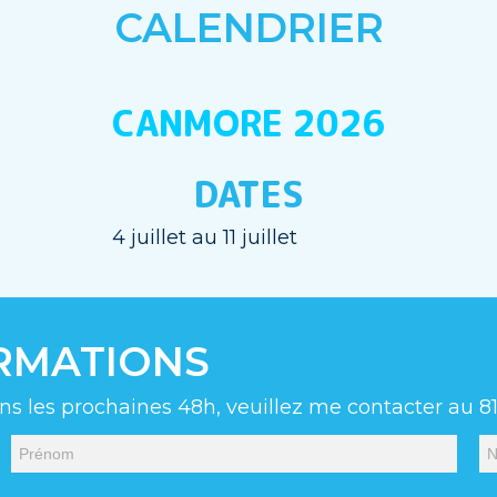
CALENDRIER
CANMORE 2026
DATES
4 juillet au 11 juillet
ORMATIONS
ns les prochaines 48h, veuillez me contacter au 8