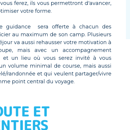
vous ferez, ils vous permettront d'avancer,
imiser votre forme.
ne guidance sera offerte à chacun des
ficier au maximum de son camp. Plusieurs
éjour va aussi rehausser votre motivation à
roupe, mais avec un accompagnement
l et un lieu où vous serez invité à vous
nt un volume minimal de course, mais aussi
/randonnée et qui veulent partager/vivre
mme point central du voyage.