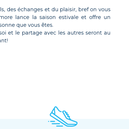
ls, des échanges et du plaisir, bref on vous
e lance la saison estivale et offre un
rsonne que vous êtes.
oi et le partage avec les autres seront au
nt!